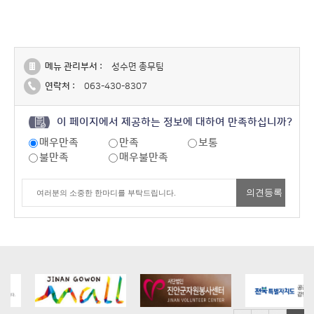
메뉴 관리부서 :
성수면 총무팀
연락처 :
063-430-8307
이 페이지에서 제공하는 정보에 대하여 만족하십니까?
매우만족
만족
보통
불만족
매우불만족