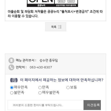
마을순회 및 좌담회 저작물은 공공누리 “출처표시+변경금지” 조건에 따
라 이용할 수 있습니다.
메뉴 관리부서 :
성수면 총무팀
연락처 :
063-430-8307
이 페이지에서 제공하는 정보에 대하여 만족하십니까?
매우만족
만족
보통
불만족
매우불만족