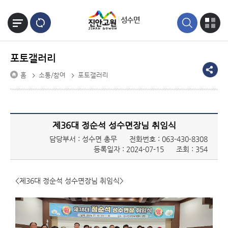
본문바로가기
성수면
포토갤러리
홈
소통/참여
포토갤러리
제36대 정순석 성수면장님 취임식
담당부서 : 성수면 총무
전화번호 :
063-430-8308
등록일자 : 2024-07-15
조회 : 354
<제36대 정순석 성수면장님 취임식>