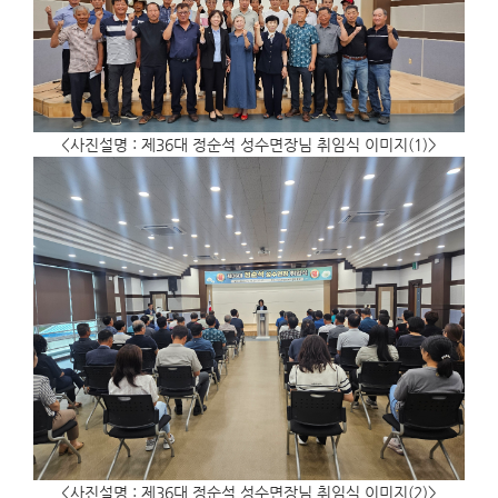
<사진설명 : 제36대 정순석 성수면장님 취임식 이미지(1)>
<사진설명 : 제36대 정순석 성수면장님 취임식 이미지(2)>