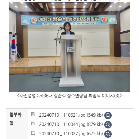
<사진설명 : 제36대 정순석 성수면장님 취임식 이미지(3)>
첨부파
20240710＿110621.jpg (549 kb)
일
20240710＿110044.jpg (879 kb)
20240710＿110027.jpg (672 kb)