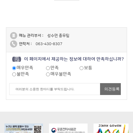
메뉴 관리부서 :
성수면 총무팀
연락처 :
063-430-8307
이 페이지에서 제공하는 정보에 대하여 만족하십니까?
매우만족
만족
보통
불만족
매우불만족