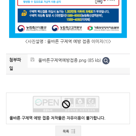
<사진설명 : 올바른 구제역 예방 접종 이미지(1)>
첨부파
올바른구제역예방접종.png (85 kb)
일
올바른 구제역 예방 접종 저작물은 자유이용이 불가합니다.