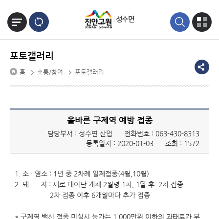
본문바로가기
성수면
포토갤러리
홈
소통/참여
포토갤러리
올바른 구제역 예방 접종
담당부서 : 성수면 산업
전화번호 :
063-430-8313
등록일자 : 2020-01-03
조회 : 1572
1. 소 · 염소 : 1년 중 2차례 일제접종(4월,10월)
2. 돼 지 : 새로 태어난 개체 2월령 1차, 1달 후. 2차 접종
2차 접종 이후 6개월마다 추가 접종
* 구제역 백신 접종 미실시 농가는 1,000만원 이하의 과태료가 부