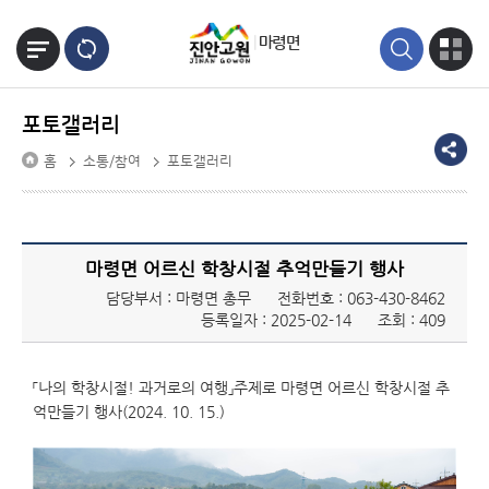
본문바로가기
마령면
포토갤러리
홈
소통/참여
포토갤러리
마령면 어르신 학창시절 추억만들기 행사
담당부서 : 마령면 총무
전화번호 :
063-430-8462
등록일자 : 2025-02-14
조회 : 409
「나의 학창시절! 과거로의 여행」주제로 마령면 어르신 학창시절 추
억만들기 행사(2024. 10. 15.)