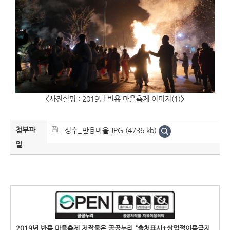
<사진설명 : 2019년 반용 마을축제 이미지(1)>
첨부파
성수_반용마을.JPG (4736 kb)
일
2019년 반용 마을축제 저작물은 공공누리 “출처표시+상업적이용금지