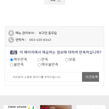
메뉴 관리부서 :
부귀면 총무팀
연락처 :
063-430-8343
이 페이지에서 제공하는 정보에 대하여 만족하십니까?
매우만족
만족
보통
불만족
매우불만족