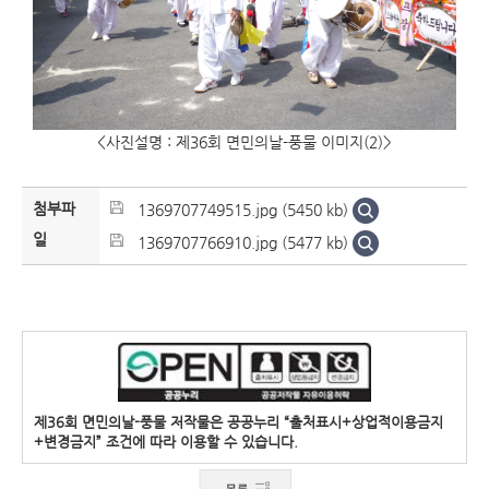
<사진설명 : 제36회 면민의날-풍물 이미지(2)>
첨부파
1369707749515.jpg (5450 kb)
일
1369707766910.jpg (5477 kb)
제36회 면민의날-풍물 저작물은 공공누리 “출처표시+상업적이용금지
+변경금지” 조건에 따라 이용할 수 있습니다.