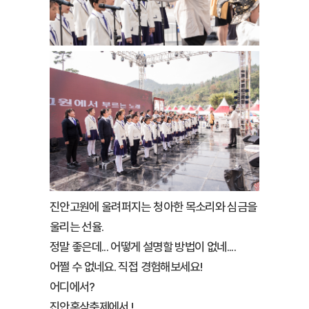
진안고원에 울려퍼지는 청아한 목소리와 심금을
울리는 선율.
정말 좋은데... 어떻게 설명할 방법이 없네....
어쩔 수 없네요. 직접 경험해보세요!
어디에서?
진안홍삼축제에서 !