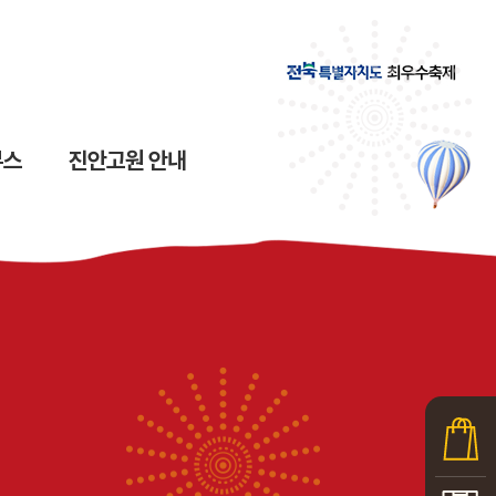
부스
진안고원 안내