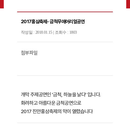
2017홍삼축제- 금척무에어리얼공연
작성일 : 2018.01.15 | 조회수 : 1803
첨부파일
개막 주제공연인 '금척, 하늘을 날다' 입니다.
화려하고 아름다운 금척공연으로
2017 진안홍삼축제의 막이 열렸습니다