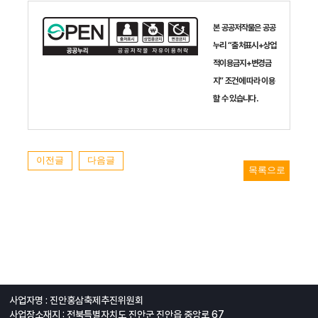
본 공공저작물은 공공
누리 “출처표시+상업
적이용금지+변경금
지” 조건에 따라 이용
할 수 있습니다.
이전글
다음글
목록으로
사업자명 : 진안홍삼축제추진위원회
사업장소재지 : 전북특별자치도 진안군 진안읍 중앙로 67