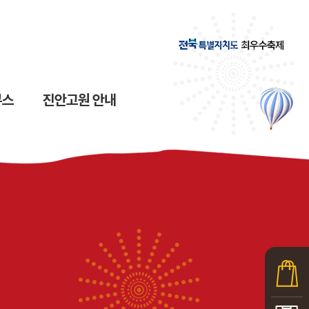
부스
진안고원 안내