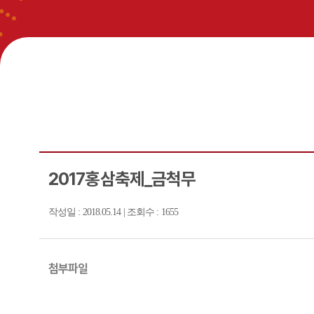
2017홍삼축제_금척무
작성일 : 2018.05.14 | 조회수 : 1655
첨부파일