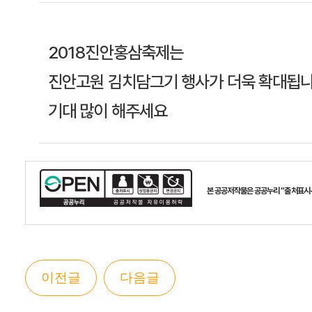
2018진안홍삼축제는
진안고원 김치담그기 행사가 더욱 확대됩니
기대 많이 해주세요
본 공공저작물은 공공누리 “출처표시
이전글
다음글