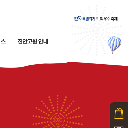
부스
진안고원 안내