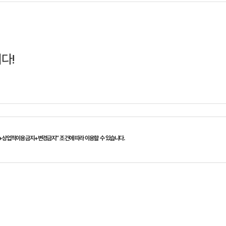
다!
+상업적이용금지+변경금지” 조건에 따라 이용할 수 있습니다.