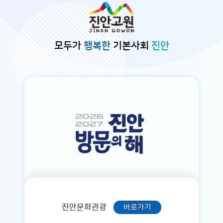
본문바로가기
모두가
행복한
기본사회
진안
진안문화관광
바로가기