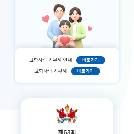
고향사랑 기부제 안내
바로가기
고향사랑 기부제
바로가기
제63회