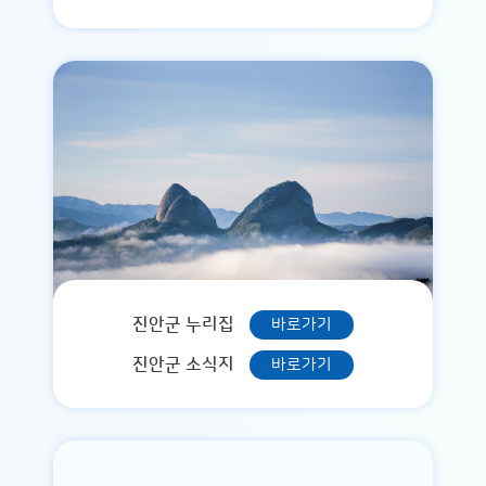
진안군 누리집
바로가기
진안군 소식지
바로가기