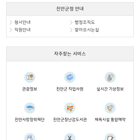
진안군청 안내
청사안내
행정조직도
직원안내
찾아오시는길
자주찾는 서비스
관광정보
진안군 지업사원
실시간 기상정보
진안사랑장학재단
진안군장난감도서관
체육시설 통합예약