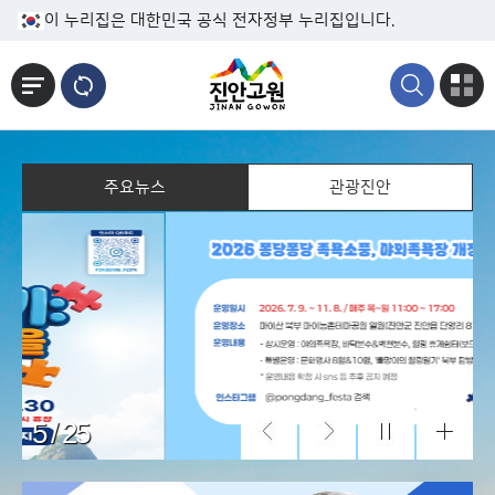
본문바로가기
이 누리집은 대한민국 공식 전자정부 누리집입니다.
주요뉴스
관광진안
5 / 25
주요뉴
스 더보