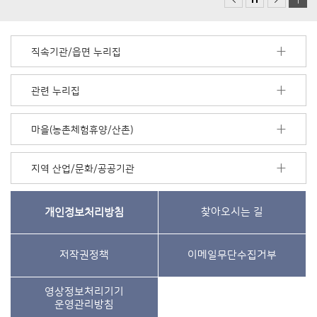
직속기관/읍면 누리집
관련 누리집
마을(농촌체험휴양/산촌)
지역 산업/문화/공공기관
개인정보처리방침
찾아오시는 길
저작권정책
이메일무단수집거부
영상정보처리기기
운영관리방침