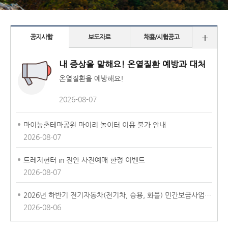
+
공지사항
보도자료
채용/시험공고
내 증상을 말해요! 온열질환 예방과 대처
온열질환을 예방해요!
2026-08-07
마이농촌테마공원 마이리 놀이터 이용 불가 안내
2026-08-07
트레저헌터 in 진안 사전예매 한정 이벤트
2026-08-07
2026년 하반기 전기자동차(전기차, 승용, 화물) 민간보급사업 추가모집 공고
2026-08-06