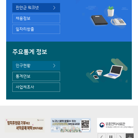
진안군 워크넷
채용정보
일자리창출
주요통계 정보
인구현황
통계연보
사업체조사