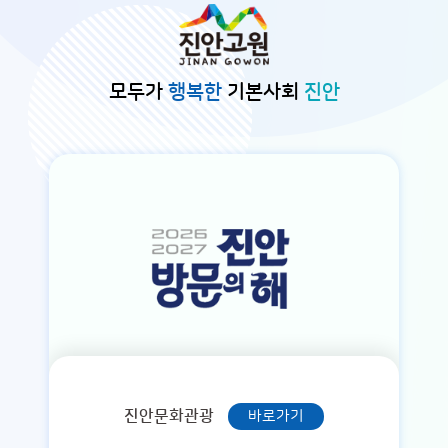
본문바로가기
모두가
행복한
기본사회
진안
진안문화관광
바로가기