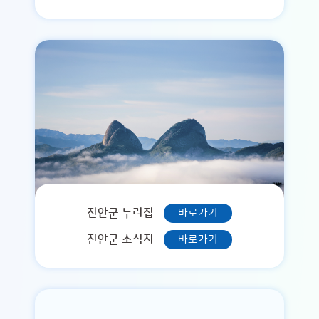
진안군 누리집
바로가기
진안군 소식지
바로가기