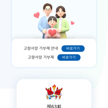
고향사랑 기부제 안내
바로가기
고향사랑 기부제
바로가기
제63회