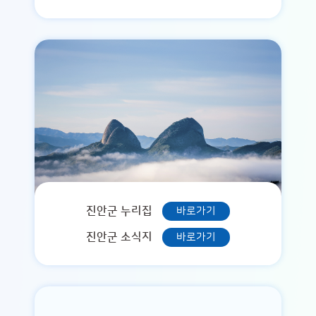
진안군 누리집
바로가기
진안군 소식지
바로가기