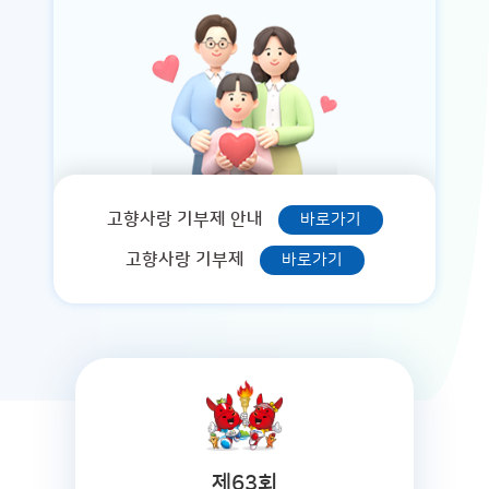
고향사랑 기부제 안내
바로가기
고향사랑 기부제
바로가기
제63회