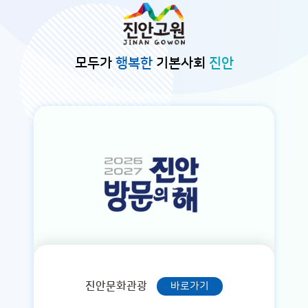
본문바로가기
모두가
행복한
기본사회
진안
진안문화관광
바로가기