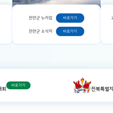
진안군 누리집
바로가기
진안군 소식지
바로가기
바로가기
대회
전북특별