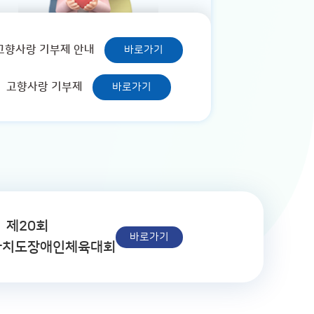
고향사랑 기부제 안내
바로가기
고향사랑 기부제
바로가기
제20회
바로가기
자치도장애인체육대회