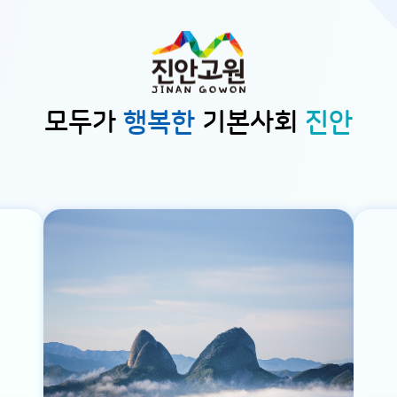
모두가
행복한
기본사회
진안