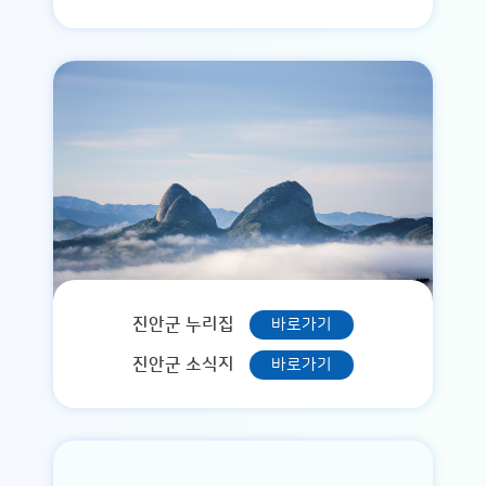
진안군 누리집
바로가기
진안군 소식지
바로가기