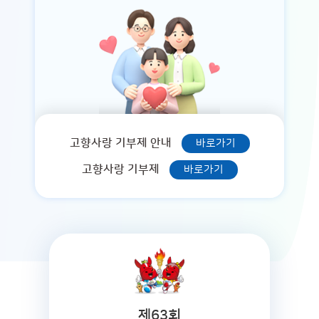
고향사랑 기부제 안내
바로가기
고향사랑 기부제
바로가기
제63회