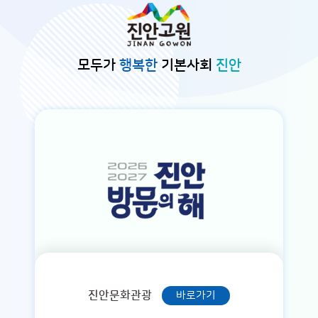
본문바로가기
모두가
행복한
기본사회
진안
진안문화관광
바로가기