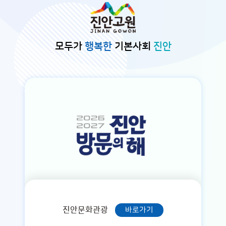
본문바로가기
모두가
행복한
기본사회
진안
진안문화관광
바로가기