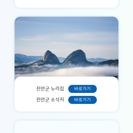
진안군 누리집
바로가기
진안군 소식지
바로가기