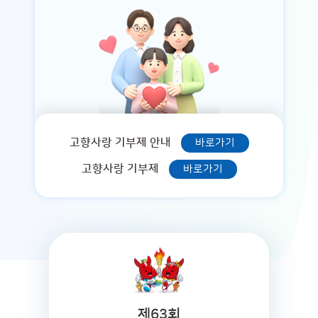
고향사랑 기부제 안내
바로가기
고향사랑 기부제
바로가기
제63회