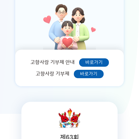
고향사랑 기부제 안내
바로가기
고향사랑 기부제
바로가기
제63회