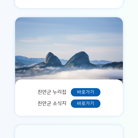
진안군 누리집
바로가기
진안군 소식지
바로가기