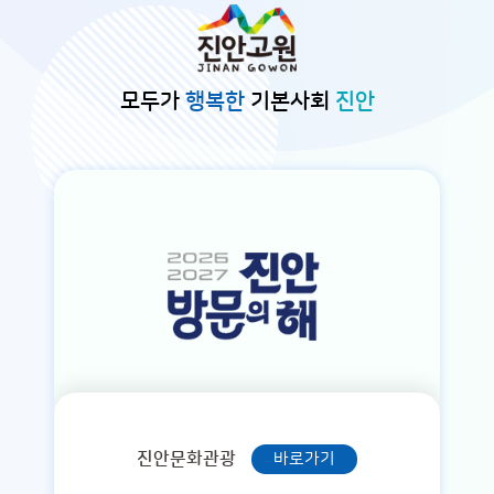
본문바로가기
모두가
행복한
기본사회
진안
진안문화관광
바로가기