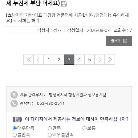
세 누진세 부담 더세요)
【호남지역 기반 대표 태양광 전문업체 시공합니다/영업대행 유의하세
요】 ※ 저희는 허위...
작성자 : 정**
|
작성일자 : 2026-08-03
|
조회수 : 7
1
2
3
4
5
메뉴 관리부서 :
행정복지국 행정지원과 정보통계팀
연락처 :
063-430-2511
이 페이지에서 제공하는 정보에 대하여 만족하십니까?
매우만족
만족
보통
불만족
매우불만족