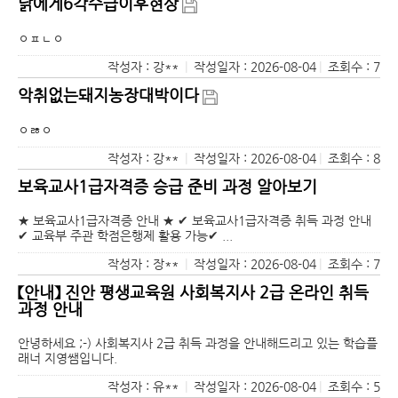
닭에게6각수급이후현상
ㅇㅍㄴㅇ
작성자 : 강**
|
작성일자 : 2026-08-04
|
조회수 : 7
악취없는돼지농장대박이다
ㅇㅀㅇ
작성자 : 강**
|
작성일자 : 2026-08-04
|
조회수 : 8
보육교사1급자격증 승급 준비 과정 알아보기
★ 보육교사1급자격증 안내 ★ ✔ 보육교사1급자격증 취득 과정 안내
✔ 교육부 주관 학점은행제 활용 가능✔ ...
작성자 : 장**
|
작성일자 : 2026-08-04
|
조회수 : 7
【안내】 진안 평생교육원 사회복지사 2급 온라인 취득
과정 안내
안녕하세요 ;-) 사회복지사 2급 취득 과정을 안내해드리고 있는 학습플
래너 지영쌤입니다.
작성자 : 유**
|
작성일자 : 2026-08-04
|
조회수 : 5