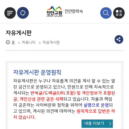
본문바로가기
진안장학숙
자유게시판
홈
커뮤니티
자유게시판
자유게시판 운영원칙
자유게시판은 누구나 자유롭게 의견을 게시 할 수 있는 열
린 공간으로 운영되고 있으나, 민원으로 인해 지속적으로
게시되는
반복글/도배글(URL포함) 및 개인정보가 포함된
글, 개인신상 관련 글은 삭제
되고 있습니다. 자율과 책임
이 공존하는 사이버문화 정착을 위하여
실명으로 운영
되
고 있으며, 게시된 의견에 대하여는
원칙적으로 답변은 하
지 않습니다
.
내용 더보기