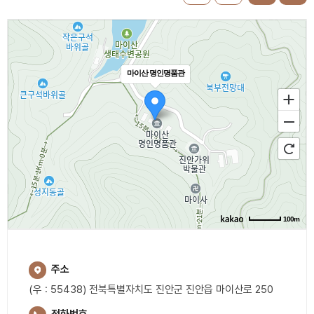
마이산 명인명품관
100m
주소
(우 : 55438) 전북특별자치도 진안군 진안읍 마이산로 250