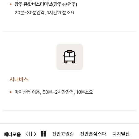
광주 종합버스터미널(광주↔전주)
20분~30분간격, 1시간20분소요
시내버스
마이산행 이용, 50분~2시간간격, 10분소요
어패스
마이산도립공원
진안고원길
진안홍삼스파
디지털진안문
배너모음