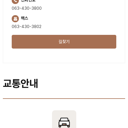
전화번호
063-430-3800
팩스
063-430-3802
길찾기
교통안내