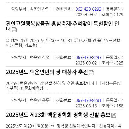
담당부서 : 백운면 산업
|
전화번호 :
063-430-8293
|
등록일자 :
2025-09-02
|
조회수 : 129
진안고원행복상품권 홍삼축제·추석맞이 특별할인 안
내
❍ (할인기간) 2025. 9. 1.(월) ~ 10. 31.(금) ❍ (할 인 율) 15%선할
인(지류형, 카드형) ...
담당부서 : 백운면 산업
|
전화번호 :
063-430-8293
|
등록일자 :
2025-09-02
|
조회수 : 325
2025년도 백운면민의 장 대상자 추전
2025년 백운면민의 장 선발 신청 및 추천 홍보합니다. ▢ 시상부문(5
개부문) ① 문화체육장 ...
담당부서 : 백운면 총무
|
전화번호 :
063-430-8281
|
등록일자 :
2025-08-18
|
조회수 : 158
2025년도 제23회 백운장학회 장학생 선발 홍보
2025년도 제23회 백운장학회 장학생 선발계획입니다. -신청자격 : 백