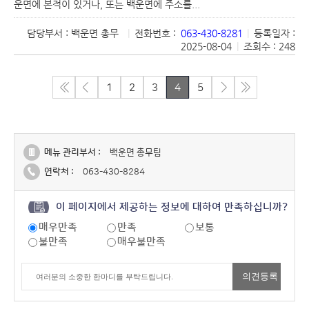
운면에 본적이 있거나, 또는 백운면에 주소를...
담당부서 : 백운면 총무
|
전화번호 :
063-430-8281
|
등록일자 :
2025-08-04
|
조회수 : 248
1
2
3
4
5
메뉴 관리부서 :
백운면 총무팀
연락처 :
063-430-8284
이 페이지에서 제공하는 정보에 대하여 만족하십니까?
매우만족
만족
보통
불만족
매우불만족