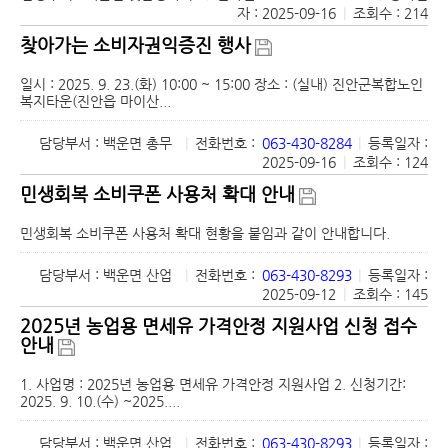
자 : 2025-09-16
|
조회수 : 214
찾아가는 소비자권익증진 행사
일시 : 2025. 9. 23.(화) 10:00 ~ 15:00 장소 : (실내) 진안군복합노인
복지타운(진안읍 마이산...
담당부서 : 백운면 총무
|
전화번호 :
063-430-8284
|
등록일자 :
2025-09-16
|
조회수 : 124
민생회복 소비쿠폰 사용처 확대 안내
민생회복 소비쿠폰 사용처 확대 현황을 붙임과 같이 안내합니다.
담당부서 : 백운면 산업
|
전화번호 :
063-430-8293
|
등록일자 :
2025-09-12
|
조회수 : 145
2025년 농업용 면세유 가격안정 지원사업 신청 접수
안내
1. 사업명 : 2025년 농업용 면세유 가격안정 지원사업 2. 신청기간:
2025. 9. 10.(수) ~2025....
담당부서 : 백운면 산업
|
전화번호 :
063-430-8293
|
등록일자 :