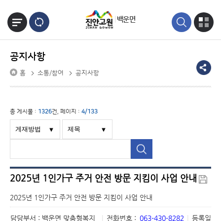
본문바로가기
백운면
공지사항
홈
소통/참여
공지사항
총 게시물 :
1326
건, 페이지 :
4/133
2025년 1인가구 주거 안전 방문 지킴이 사업 안내
2025년 1인가구 주거 안전 방문 지킴이 사업 안내
담당부서 : 백운면 맞춤형복지
|
전화번호 :
063-430-8282
|
등록일