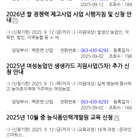
2025-09-12
|
조회수 : 189
2026년 쌀 경쟁력 제고사업 사업 시행지침 및 신청 안
내
❍ (신청기한) 2025. 9. 12.(금)까지 ❍ (지원대상) 쌀생산 농업인, 작
목반, 법인, 지역농협 등 ※ 세...
담당부서 : 백운면 산업
|
전화번호 :
063-430-8293
|
등록일자 :
2025-09-02
|
조회수 : 198
2025년 여성농업인 생생카드 지원사업(5차) 추가 신
청 안내
❍ (신청기한) 2025. 9. 11.(목)까지 ❍ (지원대상) 실제 영농에 종사하
고 농어촌지역에 거주하는 여성농업...
담당부서 : 백운면 산업
|
전화번호 :
063-430-8293
|
등록일자 :
2025-09-02
|
조회수 : 166
2025년 10월 중 농식품인력개발원 교육 신청
❍ (신청기한) 2025. 9. 12.(금)까지 ❍ (교육과정) 16개 과정 - 온라인
스마트스...