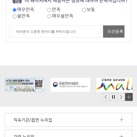
이 페이지에서 제공하는 정보에 대하여 만족하십니까?
매우만족
만족
보통
불만족
매우불만족
배
너
모
직속기관/읍면 누리집
음
더
보
관련 누리집