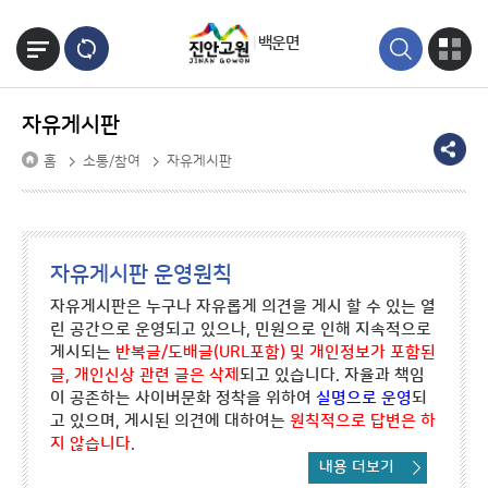
본문바로가기
백운면
자유게시판
홈
소통/참여
자유게시판
자유게시판 운영원칙
자유게시판은 누구나 자유롭게 의견을 게시 할 수 있는 열
린 공간으로 운영되고 있으나, 민원으로 인해 지속적으로
게시되는
반복글/도배글(URL포함) 및 개인정보가 포함된
글, 개인신상 관련 글은 삭제
되고 있습니다. 자율과 책임
이 공존하는 사이버문화 정착을 위하여
실명으로 운영
되
고 있으며, 게시된 의견에 대하여는
원칙적으로 답변은 하
지 않습니다
.
내용 더보기