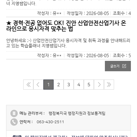
너 지영쌤입니다.
작성자 : 유**
|
작성일자 : 2026-08-05
|
조회수 : 4
★ 경력·전공 없어도 OK! 진안 산업안전산업기사 온
라인으로 응시자격 맞추는 법
안녕하세요 ;-) 산업안전산업기사 응시자격 및 취득 과정을 안내해드리
고 있는 학습플래너 지영쌤입니다.
작성자 : 유**
|
작성일자 : 2026-08-05
|
조회수 : 5
1
2
3
4
5
메뉴 관리부서 :
행정복지국 행정지원과 정보통계팀
연락처 :
063-430-2511