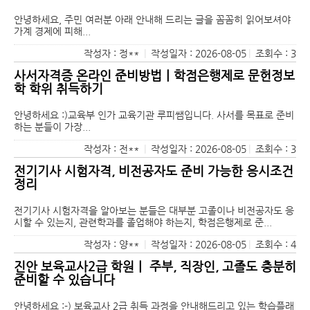
안녕하세요, 주민 여러분 아래 안내해 드리는 글을 꼼꼼히 읽어보셔야
가계 경제에 피해...
작성자 : 정**
|
작성일자 : 2026-08-05
|
조회수 : 3
사서자격증 온라인 준비방법｜학점은행제로 문헌정보
학 학위 취득하기
안녕하세요 :)교육부 인가 교육기관 루피쌤입니다. 사서를 목표로 준비
하는 분들이 가장...
작성자 : 전**
|
작성일자 : 2026-08-05
|
조회수 : 3
전기기사 시험자격, 비전공자도 준비 가능한 응시조건
정리
전기기사 시험자격을 알아보는 분들은 대부분 고졸이나 비전공자도 응
시할 수 있는지, 관련학과를 졸업해야 하는지, 학점은행제로 준...
작성자 : 양**
|
작성일자 : 2026-08-05
|
조회수 : 4
진안 보육교사2급 학원｜ 주부, 직장인, 고졸도 충분히
준비할 수 있습니다
안녕하세요 :-) 보육교사 2급 취득 과정을 안내해드리고 있는 학습플래