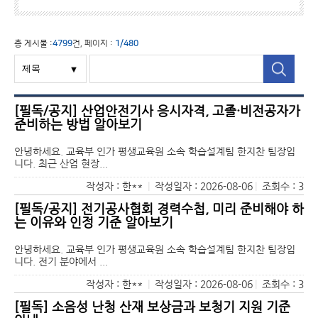
총 게시물 :
4799
건, 페이지 :
1/480
[필독/공지] 산업안전기사 응시자격, 고졸·비전공자가
준비하는 방법 알아보기
안녕하세요. 교육부 인가 평생교육원 소속 학습설계팀 한지찬 팀장입
니다. 최근 산업 현장...
작성자 : 한**
|
작성일자 : 2026-08-06
|
조회수 : 3
[필독/공지] 전기공사협회 경력수첩, 미리 준비해야 하
는 이유와 인정 기준 알아보기
안녕하세요. 교육부 인가 평생교육원 소속 학습설계팀 한지찬 팀장입
니다. 전기 분야에서 ...
작성자 : 한**
|
작성일자 : 2026-08-06
|
조회수 : 3
[필독] 소음성 난청 산재 보상금과 보청기 지원 기준