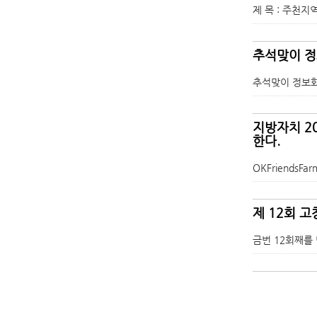
제 목 : 주천
추석맞이 정
추석맞이 정보화마을
지방자치 2
한다.
OKFriends
제 12회 
금번 12회째를