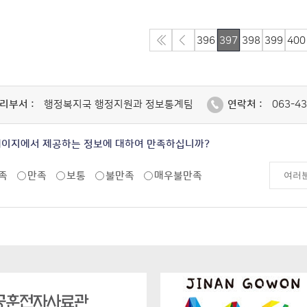
396
397
398
399
400
리부서 :
행정복지국 행정지원과 정보통계팀
연락처 :
063-43
페이지에서 제공하는 정보에 대하여 만족하십니까?
족
만족
보통
불만족
매우불만족