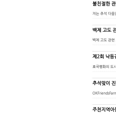
불친절한 
저는 추석 다음
백제 고도 
백제 고도 관련
제2회 낙동
호국평화의 도시
추석맞이 
OKFriend
주천지역아