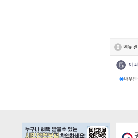
메뉴 관
이 
매우만