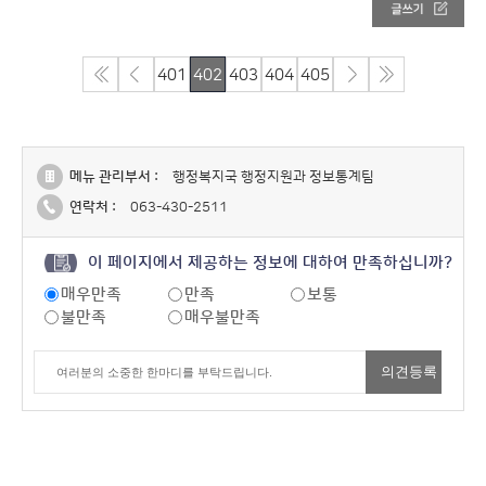
401
402
403
404
405
메뉴 관리부서 :
행정복지국 행정지원과 정보통계팀
연락처 :
063-430-2511
이 페이지에서 제공하는 정보에 대하여 만족하십니까?
매우만족
만족
보통
불만족
매우불만족