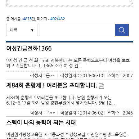
총 게시물 :
4815
건, 페이지 :
402/482
여성긴급전화1366
「여 성 긴 급 전 화 1366 전북센터」는 모든 폭력으로부터 여성을 보호
하고 지원합니다. 1. 1366 소개 여 성 긴...
작성자 : 문**
|
작성일자 : 2014-06-10
|
조회수 : 2007
제84회 춘향제 ! 여러분을 초대합니다.
제84회 춘향제 ! 여러분을 초대합니다. 남원 춘향제가 오는
6.12~6.17일 까지 남원 광한루원에서 펼쳐집니다. 6월 12...
작성자 : 주**
|
작성일자 : 2014-06-02
|
조회수 : 2046
스펙이 나의 능력이 되는 시대
비전원격평생교육원 자격증과정 수강생모집 비전원격평생교육원은