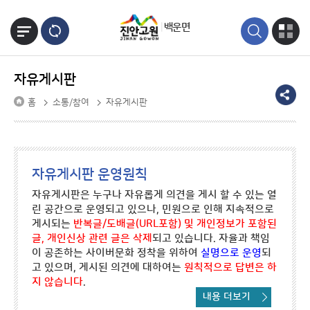
본문바로가기
백운면
자유게시판
홈
소통/참여
자유게시판
자유게시판 운영원칙
자유게시판은 누구나 자유롭게 의견을 게시 할 수 있는 열
린 공간으로 운영되고 있으나, 민원으로 인해 지속적으로
게시되는
반복글/도배글(URL포함) 및 개인정보가 포함된
글, 개인신상 관련 글은 삭제
되고 있습니다. 자율과 책임
이 공존하는 사이버문화 정착을 위하여
실명으로 운영
되
고 있으며, 게시된 의견에 대하여는
원칙적으로 답변은 하
지 않습니다
.
내용 더보기