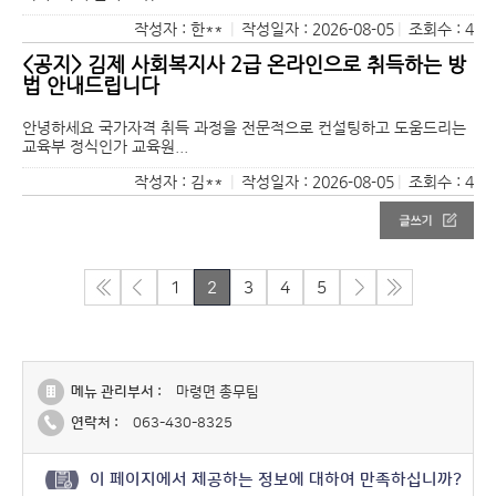
작성자 : 한**
|
작성일자 : 2026-08-05
|
조회수 : 4
<공지> 김제 사회복지사 2급 온라인으로 취득하는 방
법 안내드립니다
안녕하세요 국가자격 취득 과정을 전문적으로 컨설팅하고 도움드리는
교육부 정식인가 교육원...
작성자 : 김**
|
작성일자 : 2026-08-05
|
조회수 : 4
1
2
3
4
5
메뉴 관리부서 :
마령면 총무팀
연락처 :
063-430-8325
이 페이지에서 제공하는 정보에 대하여 만족하십니까?