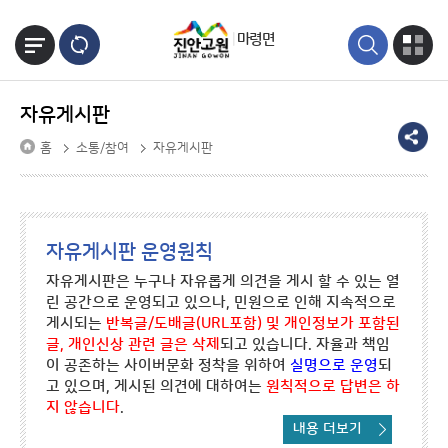
본문바로가기
마령면
자유게시판
홈
소통/참여
자유게시판
자유게시판 운영원칙
자유게시판은 누구나 자유롭게 의견을 게시 할 수 있는 열
린 공간으로 운영되고 있으나, 민원으로 인해 지속적으로
게시되는
반복글/도배글(URL포함) 및 개인정보가 포함된
글, 개인신상 관련 글은 삭제
되고 있습니다. 자율과 책임
이 공존하는 사이버문화 정착을 위하여
실명으로 운영
되
고 있으며, 게시된 의견에 대하여는
원칙적으로 답변은 하
지 않습니다
.
내용 더보기