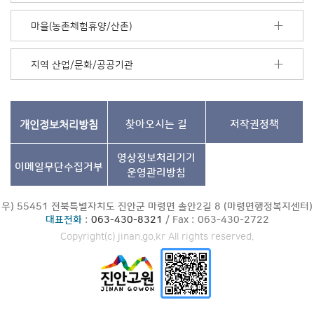
기
마을(농촌체험휴양/산촌)
지역 산업/문화/공공기관
개인정보처리방침
찾아오시는 길
저작권정책
영상정보처리기기
이메일무단수집거부
운영관리방침
우) 55451 전북특별자치도 진안군 마령면 솔안2길 8 (마령면행정복지센터)
대표전화
:
063-430-8321
/ Fax : 063-430-2722
Copyright(c) jinan.go.kr All rights reserved.