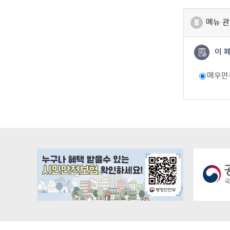
메뉴 관
이 
매우만