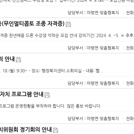
담당부서 : 마령면 맞춤형복지
|
전화
(무인멀티콥토 조종 자격증)
격증 천년배움 드론 수강생 석착순 모집 안내 강의기간: 2024. 4. ~5. ※ 추후 6월
담당부서 : 마령면 맞춤형복지
|
전화
의 안내
 3. 18.(월) 9:30~ - 장소: 행정복지센터 소회의실 - 내용: 빨...
담당부서 : 마령면 맞춤형복지
|
전화
자치 프로그램 안내
프로그램 운영현황을 부착하려 합니다. 많은 홍보 바랍니다.
담당부서 : 마령면 맞춤형복지
|
전화
치위원회 정기회의 안내