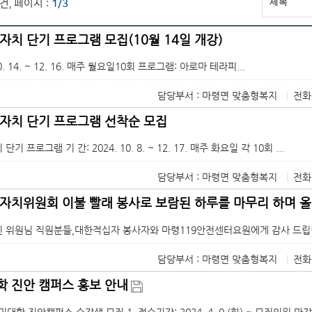
건, 페이지 :
1/3
자치 단기 프로그램 모집(10월 14일 개강)
10. 14. ~ 12. 16. 매주 월요일10회 프로그램: 아로마 테라피...
담당부서 : 마령면 맞춤형복지
|
전화
자치 단기 프로그램 선착순 모집
 프로그램 기 간: 2024. 10. 8. ~ 12. 17. 매주 화요일 각 10회 ...
담당부서 : 마령면 맞춤형복지
|
전화
자치위원회 이불 빨래 봉사로 보람된 하루를 마무리 하며 올
 위원님 직원분들,대한적십자 봉사자와 마령119안전센터요원에게 감사 드립
담당부서 : 마령면 맞춤형복지
|
전화
 진안 캠퍼스 홍보 안내
민대학 진안캠퍼스 수강생 모집 1. 접수기간: 2024. 4. 9.(화) ~ 모집인원 마