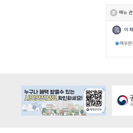
메뉴 관
이 
매우만