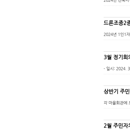
드론조종2종
2024년 1인1자
3월 정기회
- 일시: 2024.
상반기 주민
각 마을회관에 
2월 주민자