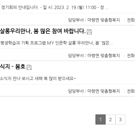
의 안내입니다. - 일 시: 2023. 2. 19.(월) 11:00 - 장 ...
담당부서 : 마령면 맞춤형복지
|
전화
 살롱우리만나, 봄 많은 참여 바랍니다.
 평생학습과 기획 프로그램 MY 인문학 살롱'우리만나, 봄' 많은...
담당부서 : 마령면 맞춤형복지
|
전화
식지 - 봄호
 소식지 만나 보시고 새해 복 많이 받으세요~
담당부서 : 마령면 맞춤형복지
|
전화
1
2
3