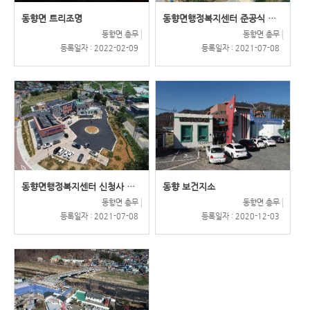
동향면 트리조명
동향면행정복지센터 준공식 행사 사진(..
동향면 총무
동향면 총무
등록일자 :
2022-02-09
등록일자 :
2021-07-08
동향면행정복지센터 신청사 전경사진
동향 보건지소
동향면 총무
동향면 총무
등록일자 :
2021-07-08
등록일자 :
2020-12-03