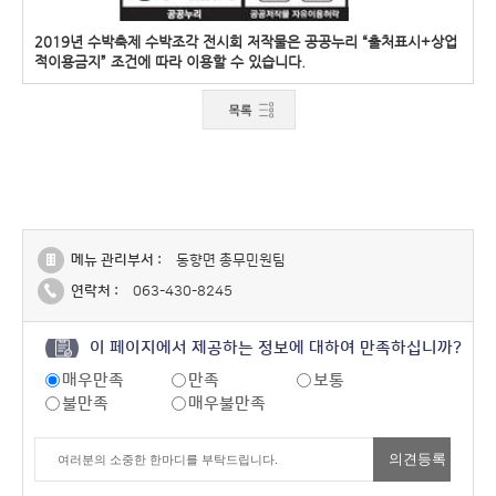
2019년 수박축제 수박조각 전시회 저작물은 공공누리 “출처표시+상업
적이용금지” 조건에 따라 이용할 수 있습니다.
메뉴 관리부서 :
동향면 총무민원팀
연락처 :
063-430-8245
이 페이지에서 제공하는 정보에 대하여 만족하십니까?
매우만족
만족
보통
불만족
매우불만족