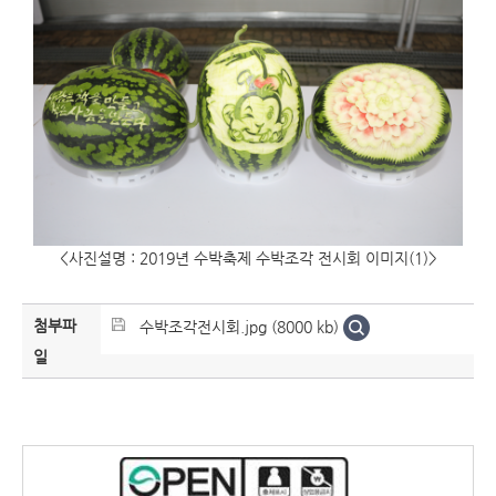
<사진설명 : 2019년 수박축제 수박조각 전시회 이미지(1)>
첨부파
수박조각전시회.jpg (8000 kb)
일