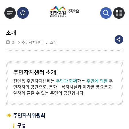
본문바로가기
진안읍
소개
홈
주민자치센터
소개
주민자치센터 소개
진안읍 주민자치센터는
주민과 함께
하는
주민에 의한
주
민자치의 공간으로, 문화 · 복지시설과 여가를 풍요롭고
알차게 즐길 수 있는 주민의 공간입니다.
주민자치위원회
구성