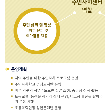
주민자치센터
역할
주민 삶의 질 향상
다양한 문화 및
여가활동 제공
운영계획
지역 주민을 위한 주민자치 프로그램 운영
주민자치학교 검정고시반 운영
마을 가꾸기 사업 : 도로변 꽃길 조성, 승강장 정화 활동
도농교류 :농산물 직거래 장터 운영, 내고장 특산물 팔아주
기 운동 시행
초등학력인정 성인문해반 운영