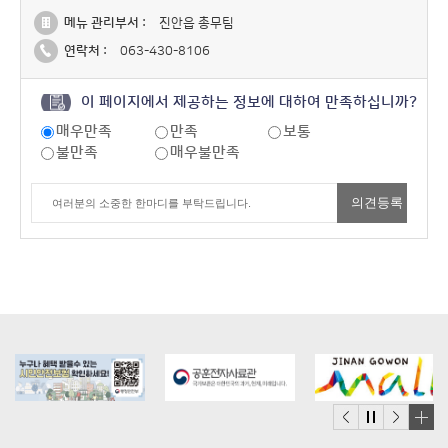
메뉴 관리부서 :
진안읍 총무팀
연락처 :
063-430-8106
이 페이지에서 제공하는 정보에 대하여 만족하십니까?
매우만족
만족
보통
불만족
매우불만족
배