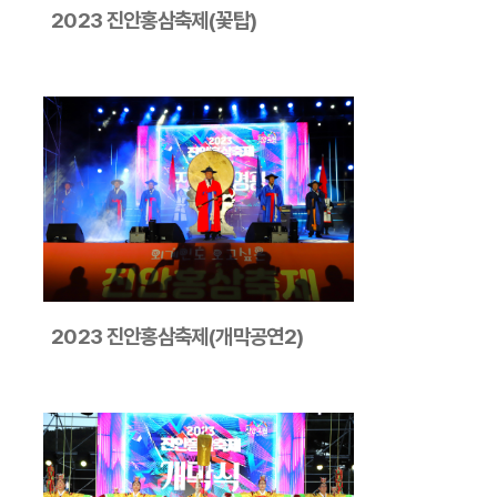
2023 진안홍삼축제(꽃탑)
2023 진안홍삼축제(개막공연2)