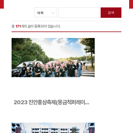
총
171
개의 글이 등록되어 있습니다.
2023 진안홍삼축제(몽금척퍼레이드1)