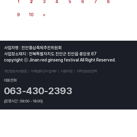
1
2
3
4
5
6
7
8
9
10
>
사업자명 : 진안홍삼축제추진위원회
사업장소재지 : 전북특별자치도 진안군 진안읍 중앙로 67
copyright ⓒ Jinan red ginseng festival All Right Reserved.
개인정보처리방침
이메일무단수집거부
이용약관
저작권보호정책
대표전화
063-430-2393
(운영시간 : 09:00 - 18:00)