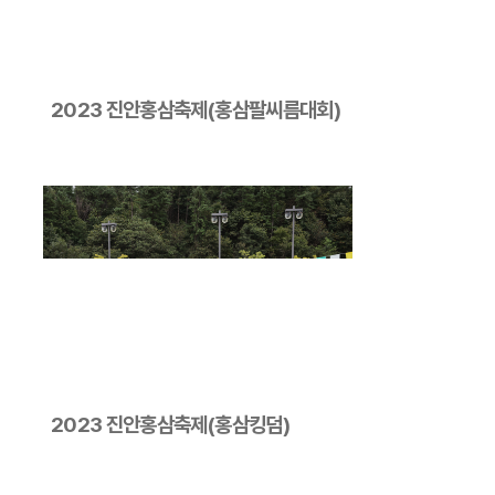
2023 진안홍삼축제(홍삼팔씨름대회)
2023 진안홍삼축제(홍삼킹덤)