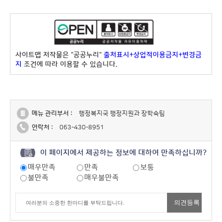
사이트맵 저작물은 "공공누리"
출처표시+상업적이용금지+변경금
지
조건에 따라 이용할 수 있습니다.
메뉴 관리부서 :
행정복지국 행정지원과 장학숙팀
연락처 :
063-430-8951
이 페이지에서 제공하는 정보에 대하여 만족하십니까?
매우만족
만족
보통
불만족
매우불만족