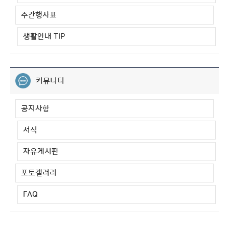
주간행사표
생활안내 TIP
커뮤니티
공지사항
서식
자유게시판
포토갤러리
FAQ