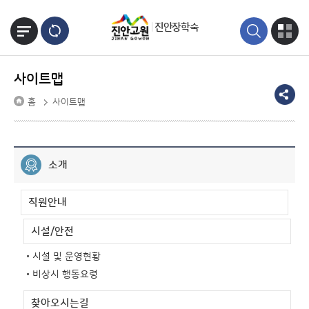
본문바로가기
진안장학숙
사이트맵
홈
사이트맵
소개
직원안내
시설/안전
시설 및 운영현황
비상시 행동요령
찾아오시는길