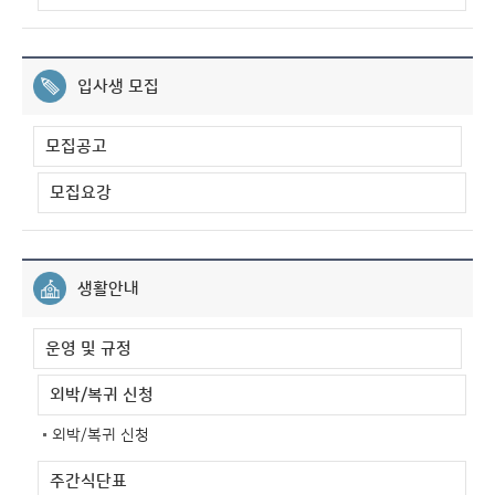
입사생 모집
모집공고
모집요강
생활안내
운영 및 규정
외박/복귀 신청
외박/복귀 신청
주간식단표