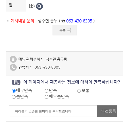
일
kb)
※
게시내용 문의 :
성수면 총무 ( ☎
063-430-8305
)
메뉴 관리부서 :
성수면 총무팀
연락처 :
063-430-8305
이 페이지에서 제공하는 정보에 대하여 만족하십니까?
매우만족
만족
보통
불만족
매우불만족