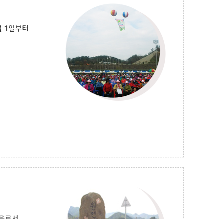
월 1일부터
마을로서