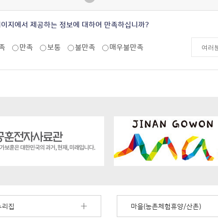
페이지에서 제공하는 정보에 대하여 만족하십니까?
족
만족
보통
불만족
매우불만족
누리집
마을(농촌체험휴양/산촌)