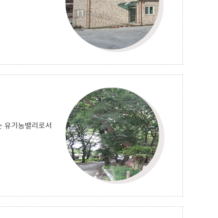
하는 유기농밸리로서