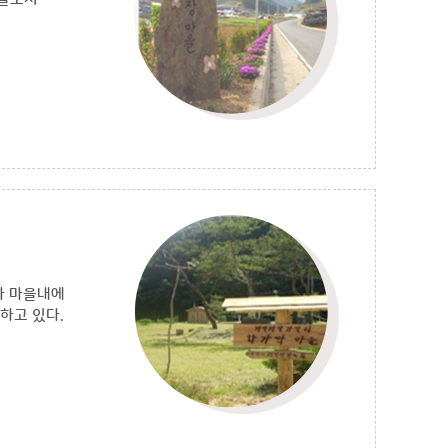
가 마을내에
하고 있다.