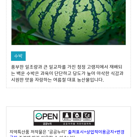
수박
풍부한 일조량과 큰 일교차를 가진 청정 고랭지에서 재배되
는 백운 수박은 과육이 단단하고 당도가 높아 아삭한 식감과
시원한 맛을 자랑하는 여름철 대표 농산물입니다.
지역특산품 저작물은 "공공누리"
출처표시+상업적이용금지+변경