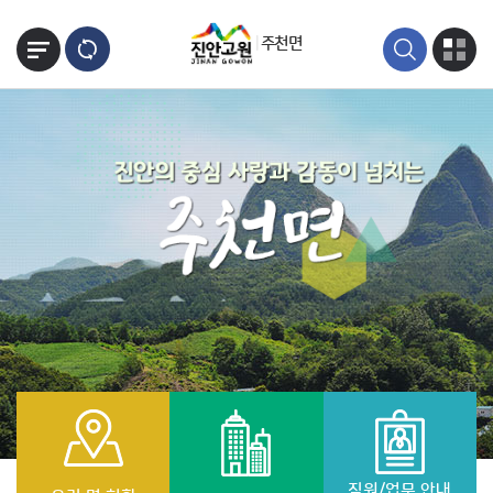
본문바로가기
주천면
직원/업무 안내