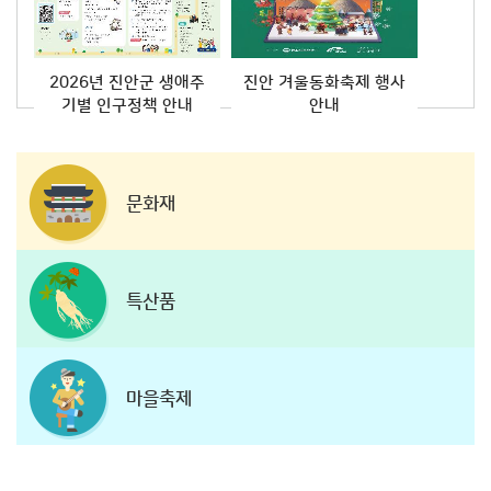
2026년 진안군 생애주
진안 겨울동화축제 행사
기별 인구정책 안내
안내
문화재
특산품
마을축제