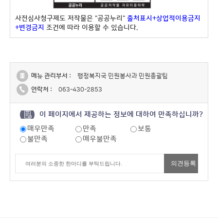
사전심사청구제도 저작물은 "공공누리"
출처표시+상업적이용금지
+변경금지
조건에 따라 이용할 수 있습니다.
메뉴 관리부서 :
행정복지국 민원봉사과 민원총괄팀
연락처 :
063-430-2853
이 페이지에서 제공하는 정보에 대하여 만족하십니까?
매우만족
만족
보통
불만족
매우불만족