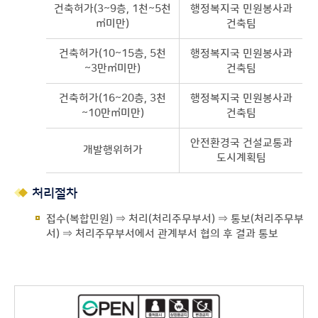
건축허가(3~9층, 1천~5천
행정복지국 민원봉사과
㎡미만)
건축팀
건축허가(10~15층, 5천
행정복지국 민원봉사과
~3만㎡미만)
건축팀
건축허가(16~20층, 3천
행정복지국 민원봉사과
~10만㎡미만)
건축팀
안전환경국 건설교통과
개발행위허가
도시계획팀
처리절차
접수(복합민원) ⇒ 처리(처리주무부서) ⇒ 통보(처리주무부
서) ⇒ 처리주무부서에서 관계부서 협의 후 결과 통보