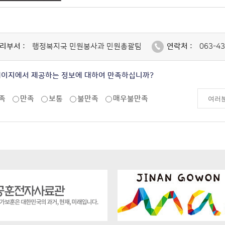
리부서 :
행정복지국 민원봉사과 민원총괄팀
연락처 :
063-43
페이지에서 제공하는 정보에 대하여 만족하십니까?
족
만족
보통
불만족
매우불만족