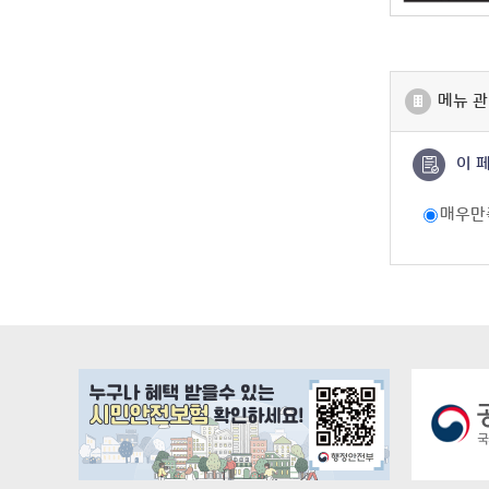
메뉴 관
이 
매우만