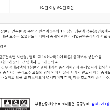
1억원 이상 6억원 미만
대상물인 건축물 중 주택의 면적이 2분의 1 이상인 경우에 적용(공인중개
에 대한 보수는 요율한도 이내에서 중개의뢰인과 개업공인중개사가 서로 
 경우
스텔(「건축법 시행령」 별표1제14호나목2)에 따름) 중개보수 상한요율
교환 1천분의 5 / 임대차 등 1천분의 4
외의 경우 거래금액의 1천분의 9 이내에서 중개의뢰인과 중개업자가 협의하여
공인중개사는 중개보수 요율의 범위 안에서 실제 자기가 받고자 하는 중
실비의 요율 및 한도액표에 명시하여야 하며, 이를 초과하여 중개수수료
부동산중개수수료 저작물은 "공공누리"
출처표시+