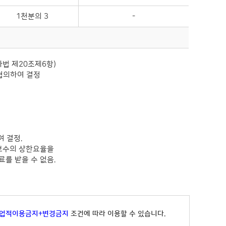
1천분의 3
-
사법 제20조제6항)
협의하여 결정
 결정.
개보수의 상한요율을
를 받을 수 없음.
상업적이용금지+변경금지
조건에 따라 이용할 수 있습니다.