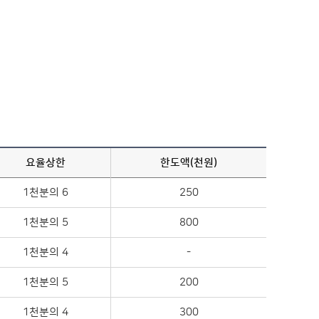
요율상한
한도액(천원)
1천분의 6
250
1천분의 5
800
1천분의 4
-
1천분의 5
200
1천분의 4
300