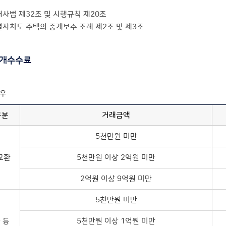
사법 제32조 및 시행규칙 제20조
자치도 주택의 중개보수 조례 제2조 및 제3조
개수수료
경우
구분
거래금액
5천만원 미만
교환
5천만원 이상 2억원 미만
2억원 이상 9억원 미만
5천만원 미만
 등
5천만원 이상 1억원 미만