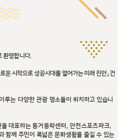
로 환영합니다
.
로운 시작으로 성공시대를 열어가는 미래 진안
」
건
 이루는 다양한 관광
명소들이 위치하고 있습니
천을 대표하는
동거동락센터
,
안천스포츠파크
,
과 함께 주민이 폭넓은 문화생활을 즐길 수 있는