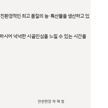
 친환경적인 최고 품질의 농
·
특산물을 생산하고 있
하시어 넉넉한 시골인심을 느낄 수 있는 시간을
안천면장 차 재 철