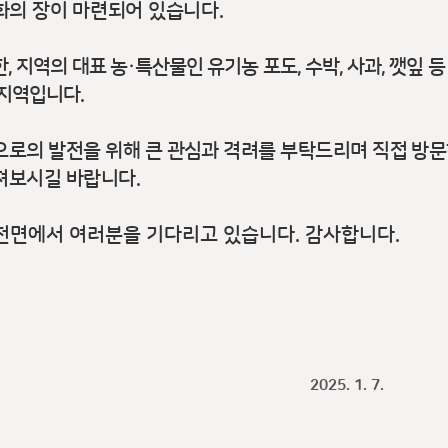
화의 장이 마련되어 있습니다
.
한
,
지역의 대표 농
·
특산물인 유기농 포도
,
수박
,
사과
,
깻잎 등
 지역입니다
.
으로의 발전을 위해 큰 관심과 격려를 부탁드리며 직접 방문
져보시길 바랍니다
.
천면에서 여러분을 기다리고 있습니다
.
감사합니다
.
2025. 1. 7.