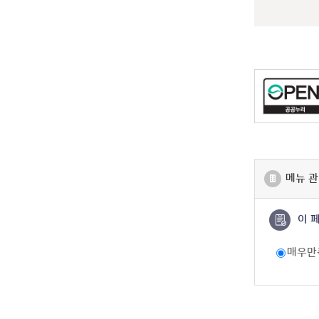
메뉴 관
이 
매우만