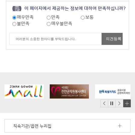
이 페이지에서 제공하는 정보에 대하여 만족하십니까?
매우만족
만족
보통
불만족
매우불만족
배
너
모
직속기관/읍면 누리집
음