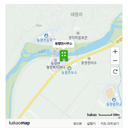
동향면사무소
100m
로드뷰
길찾기
지도 크게 보기