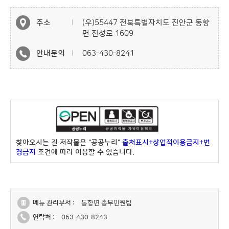
주소
(우)55447 전북특별자치도 진안군 동향
면 진성로 1609
안내문의
063-430-
8241
찾아오시는 길 저작물은 "공공누리"
출처표시+상업적이용금지+변
경금지
조건에 따라 이용할 수 있습니다.
메뉴 관리부서 :
동향면 총무민원팀
연락처 :
063-430-8243