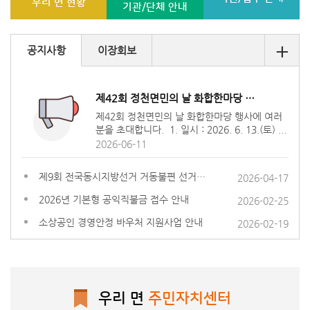
우리 면 현황
기관/단체 안내
+
공지사항
이장회보
제42회 정천면민의 날 화합한마당 행사에 여러분
제42회 정천면민의 날 화합한마당 행사에 여러
분을 초대합니다. 1. 일시 : 2026. 6. 13.(토) ...
2026-06-11
제9회 전국동시지방선거 거동불편 선거인 투표편희 차량 지원 안내
2026-04-17
2026년 기본형 공익직불금 접수 안내
2026-02-25
소상공인 경영안정 바우처 지원사업 안내
2026-02-19
우리 면
주민자치센터