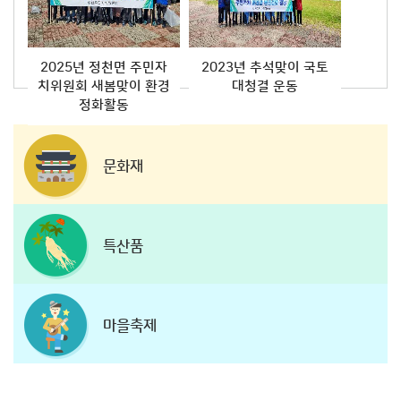
2025년 정천면 주민자
2023년 추석맞이 국토
치위원회 새봄맞이 환경
대청결 운동
정화활동
문화재
특산품
마을축제