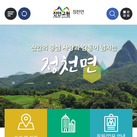
본문바로가기
정천면
직원/업무 안내