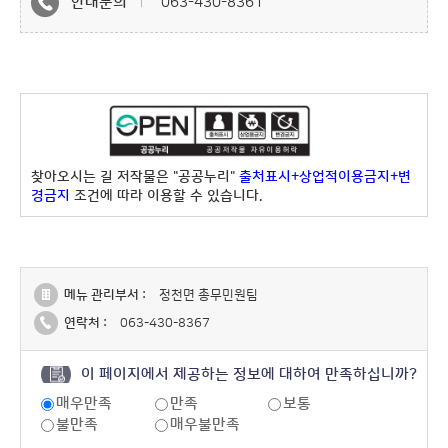
안내문의
063-430-8361
찾아오시는 길 저작물은 "공공누리"
출처표시+상업적이용금지+변
경금지
조건에 따라 이용할 수 있습니다.
메뉴 관리부서 :
정천면 총무민원팀
연락처 :
063-430-8367
이 페이지에서 제공하는 정보에 대하여 만족하십니까?
매우만족
만족
보통
불만족
매우불만족