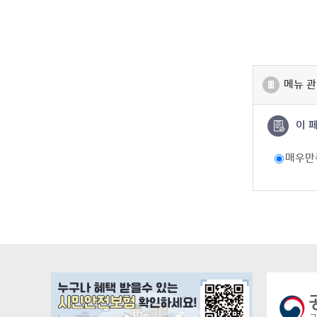
메뉴 관
이 
매우만