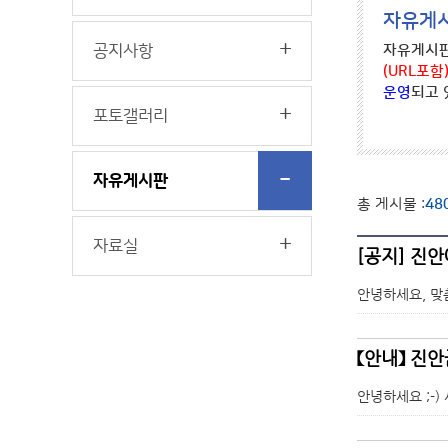
자유게
공지사항
자유게시판
(URL포함
운영
되고 
포토갤러리
자유게시판
총 게시물 :
48
자료실
[공지] 진
안녕하세요, 맞
【안내】 진
안녕하세요 ;-