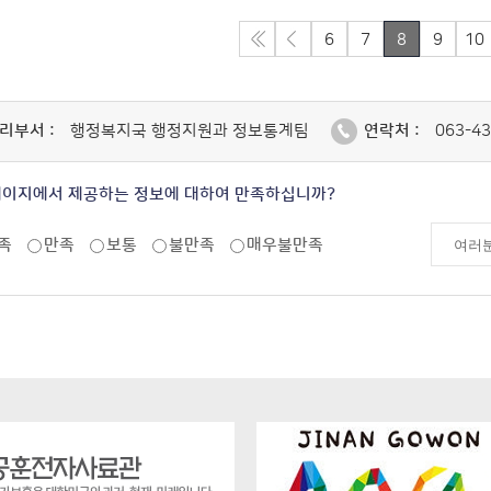
6
7
8
9
10
리부서 :
행정복지국 행정지원과 정보통계팀
연락처 :
063-43
페이지에서 제공하는 정보에 대하여 만족하십니까?
족
만족
보통
불만족
매우불만족