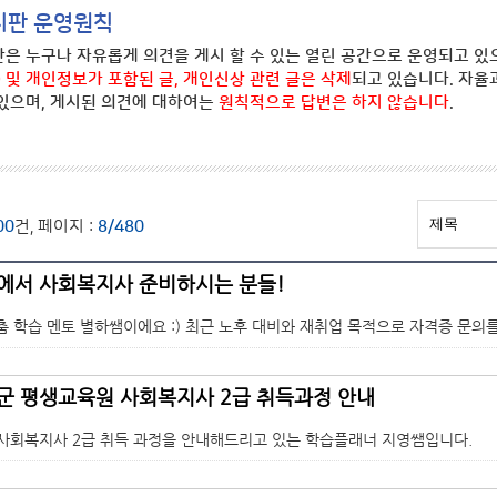
시판 운영원칙
은 누구나 자유롭게 의견을 게시 할 수 있는 열린 공간으로 운영되고 있
) 및 개인정보가 포함된 글, 개인신상 관련 글은 삭제
되고 있습니다. 자율
있으며, 게시된 의견에 대하여는
원칙적으로 답변은 하지 않습니다
.
00
건, 페이지 :
8/480
안에서 사회복지사 준비하시는 분들!
춤 학습 멘토 별하쌤이에요 :) 최근 노후 대비와 재취업 목적으로 자격증 문의를 
안군 평생교육원 사회복지사 2급 취득과정 안내
) 사회복지사 2급 취득 과정을 안내해드리고 있는 학습플래너 지영쌤입니다.