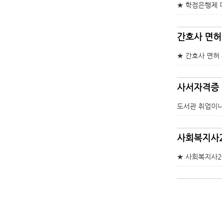
★ 학점은행제 미
간호사 면허
★ 간호사 면허
사서자격증 
도서관 취업이나
사회복지사2
★ 사회복지사2