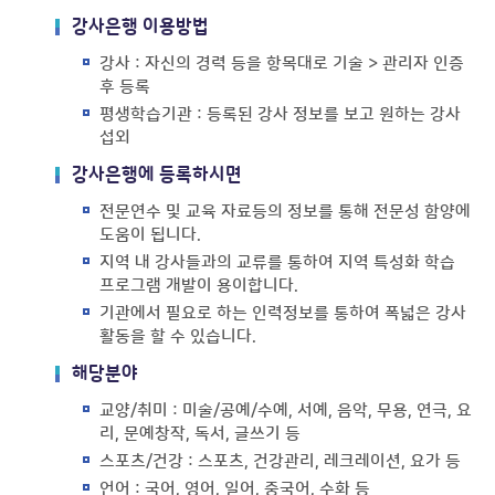
강사은행 이용방법
강사 : 자신의 경력 등을 항목대로 기술 > 관리자 인증
후 등록
평생학습기관 : 등록된 강사 정보를 보고 원하는 강사
섭외
강사은행에 등록하시면
전문연수 및 교육 자료등의 정보를 통해 전문성 함양에
도움이 됩니다.
지역 내 강사들과의 교류를 통하여 지역 특성화 학습
프로그램 개발이 용이합니다.
기관에서 필요로 하는 인력정보를 통하여 폭넓은 강사
활동을 할 수 있습니다.
해당분야
교양/취미 : 미술/공예/수예, 서예, 음악, 무용, 연극, 요
리, 문예창작, 독서, 글쓰기 등
스포츠/건강 : 스포츠, 건강관리, 레크레이션, 요가 등
언어 : 국어, 영어, 일어, 중국어, 수화 등