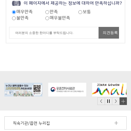
이 페이지에서 제공하는 정보에 대하여 만족하십니까?
매우만족
만족
보통
불만족
매우불만족
배
너
모
직속기관/읍면 누리집
음