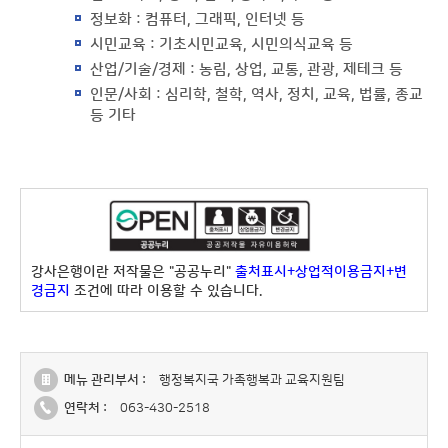
정보화 : 컴퓨터, 그래픽, 인터넷 등
시민교육 : 기초시민교육, 시민의식교육 등
산업/기술/경제 : 농림, 상업, 교통, 관광, 제테크 등
인문/사회 : 심리학, 철학, 역사, 정치, 교육, 법률, 종교
등 기타
강사은행이란 저작물은 "공공누리"
출처표시+상업적이용금지+변
경금지
조건에 따라 이용할 수 있습니다.
메뉴 관리부서 :
행정복지국 가족행복과 교육지원팀
연락처 :
063-430-2518