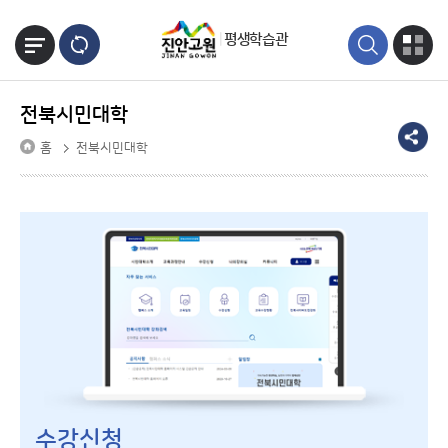
본문바로가기
평생학습관
전북시민대학
홈
전북시민대학
수강신청