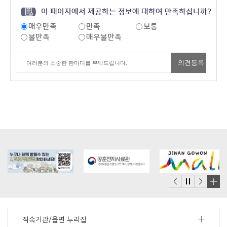
이 페이지에서 제공하는 정보에 대하여 만족하십니까?
매우만족
만족
보통
불만족
매우불만족
배
너
모
직속기관/읍면 누리집
음