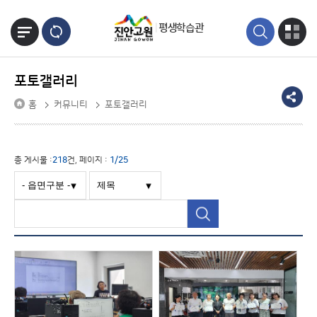
본문바로가기
평생학습관
포토갤러리
홈
커뮤니티
포토갤러리
총 게시물 :
218
건, 페이지 :
1/25