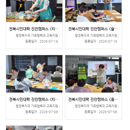
전북시민대학 진안캠퍼스 <티마스..
전북시민대학 진안캠퍼스 <슬기로..
행정복지국 가족행복과 교육지원
행정복지국 가족행복과 교육지원
등록일자 :
2026-07-16
등록일자 :
2026-07-16
전북시민대학 진안캠퍼스 <티마스..
전북시민대학 진안캠퍼스 <옴시롱..
행정복지국 가족행복과 교육지원
행정복지국 가족행복과 교육지원
등록일자 :
2026-07-08
등록일자 :
2026-07-06