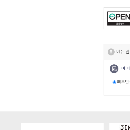
메뉴 관
이 
매우만