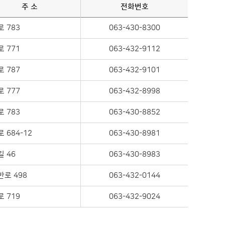
주 소
전화번호
 783
063-430-830
0
 771
063-432-9112
 787
063-432-9101
 777
063-432-8998
 783
063-430-8852
 684-12
063-430-8981
 46
063-430-8983
로 498
063-432-0144
 719
063-432-9024