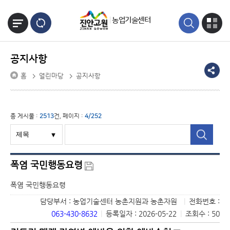
본문바로가기
농업기술센터
공지사항
홈
열린마당
공지사항
총 게시물 :
2513
건, 페이지 :
4/252
폭염 국민행동요령
폭염 국민행동요령
담당부서 : 농업기술센터 농촌지원과 농촌자원
|
전화번호 :
063-430-8632
|
등록일자 : 2026-05-22
|
조회수 : 50