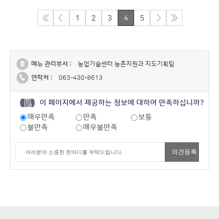
1
2
3
4
5
메뉴 관리부서 :
농업기술센터 농촌지원과 지도기획팀
연락처 :
063-430-8613
이 페이지에서 제공하는 정보에 대하여 만족하십니까?
매우만족
만족
보통
불만족
매우불만족